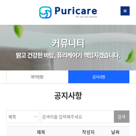
커뮤니티
맑고 건강한 바람, 퓨리케어가 책임지겠습니다.
예약현황
공지사항
공지사항
제목
작성자
날짜