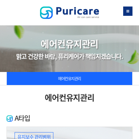
에어컨유지관리
맑고 건강한 바람, 퓨리케어가 책임지겠습니다.
에어컨유지관리
에어컨유지관리
A타입
유지보수 관리범위