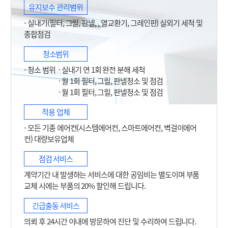
유지보수 관리범위
- 실내기(필터, 그릴, 판넬, , 열교환기, 그레인판) 실외기 세척 및
종합점검
청소범위
- 청소 범위
· 실내기 연 1회 완전 분해 세척
· 월 1회 필터, 그릴, 판넬청소 및 점검
· 월 1회 필터, 그릴, 판넬청소 및 점검
적용 업체
- 모든 기종 에어컨(시스템에어컨, 스마트에어컨, 벽걸이에어
컨) 대량보유업체
점검 서비스
계약기간 내 발생하는 서비스에 대한 공임비는 별도이며 부품
교체 시에는 부품의 20% 할인해 드립니다.
긴급출동 서비스
의뢰 후 24시간 이내에 방문하여 진단 및 수리하여 드립니다.