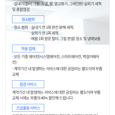
- 실내기(필터. 그릴, 판넬, 휀, 열교환기. 그레인판) 실외기 세척
및 종합점검
청소범위
- 청소 범위
· 실내기 연 1회 완전 분해 세척.
· 실외기 연 1회 세척.
· 매월 1회 방문 필터. 그릴 판넬) 청소 및 냉매보충
적용 업체
- 모든 기종 에어컨(시스템에어컨, 스마트에어컨, 벽걸이에어
컨)
- 계약기간 내 발생하는 서비스에 대한 공임비는 별도이며 부품
교체
점검 서비스
계약기간 내 발생하는 서비스에 대한 공임비는 별도이며 부품
교체 시에는 부품의 40% 할인해 드립니다.
긴급출동 서비스