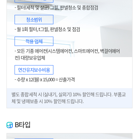
- 필터(세척 및 살균) 그릴, 판넬청소 및 종합점검
청소범위
- 월 1회 필터, t그릴, 판넬청소 및 점검
적용 업체
- 모든 기종 에어컨(시스템에어컨, 스마트에어컨, 벽걸이에어
컨) 대량보유업체
연간유지보수비용
- 수량 x 12(월) x 15,000 = 산출가격
별도 종합세척 시 (실내기, 실외기) 10% 할인해 드립니다. 부품교
체 및 냉매보충 시 10% 할인해 드립니다.
B타입